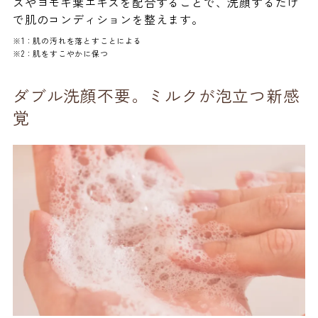
スやヨモギ葉エキスを配合することで、洗顔するだけ
で肌のコンディションを整えます。
※1：肌の汚れを落とすことによる
※2：肌をすこやかに保つ
ダブル洗顔不要。ミルクが泡立つ新感
覚