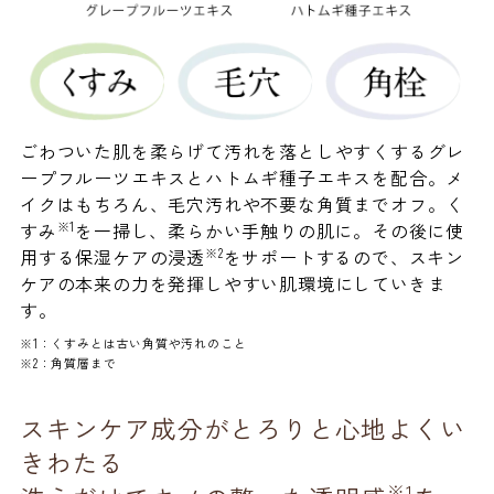
ごわついた肌を柔らげて汚れを落としやすくするグレ
ープフルーツエキスとハトムギ種子エキスを配合。メ
イクはもちろん、毛穴汚れや不要な角質までオフ。く
※1
すみ
を一掃し、柔らかい手触りの肌に。その後に使
※2
用する保湿ケアの浸透
をサポートするので、スキン
ケアの本来の力を発揮しやすい肌環境にしていきま
す。
※1：くすみとは古い角質や汚れのこと
※2：角質層まで
スキンケア成分がとろりと心地よくい
きわたる
※1