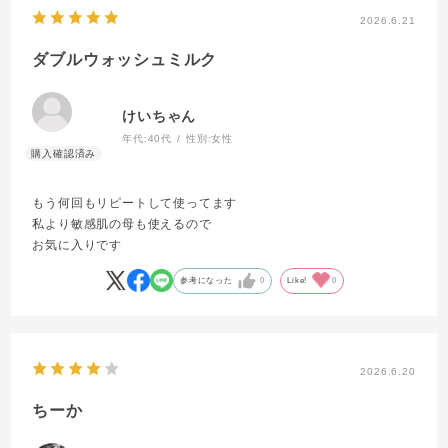
これからも使っていきたいと思っています。
2026.6.21
ダブルウォッシュミルク
けいちゃん
年代:
40代
性別:
女性
もう何回もリピートして使ってます
私より敏感肌の母も使えるので
お気に入りです
参考になった
0
Like!
0
2026.6.20
ちーか