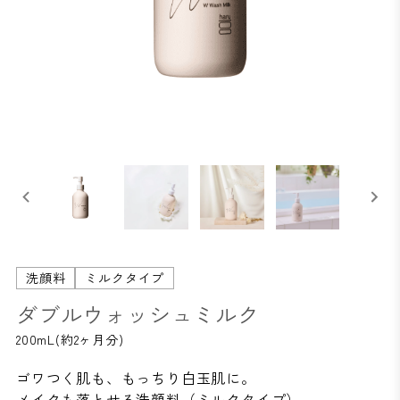
洗顔料
ミルクタイプ
ダブルウォッシュミルク
200mL(約2ヶ月分)
ゴワつく肌も、もっちり白玉肌に。
メイクも落とせる洗顔料（ミルクタイプ）