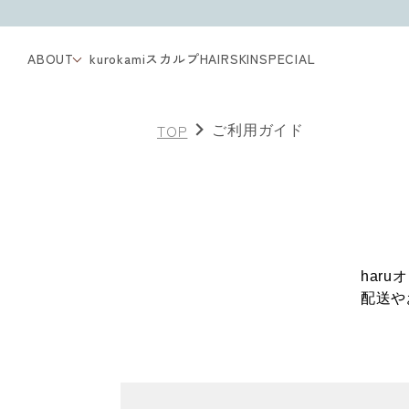
ABOUT
kurokamiスカルプ
HAIR
SKIN
SPECIAL
TOP
ご利用ガイド
har
配送や