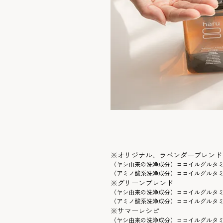
※オリジナル、ラベンダーブレンド
（ヤシ由来の洗浄成分）ココイルグルタミン
（アミノ酸系洗浄成分）ココイルグルタミ
※グリーンブレンド
（ヤシ由来の洗浄成分）ココイルグルタミ
（アミノ酸系洗浄成分）ココイルグルタミ
※サマーレシピ
（ヤシ由来の洗浄成分）ココイルグルタミ