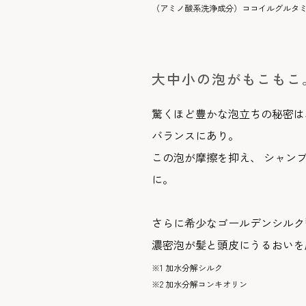
（アミノ酸系洗浄成分）ココイルグルタミ
大中小の泡がもこもこ
驚くほど豊かな泡立ちの秘密は
バランスにあり。
この泡が摩擦を抑え、 シャン
に。
さらに希少なゴールデンシルク
濃密泡が髪と頭皮にうるおいを
※1 加水分解シルク
※2 加水分解コンキオリン