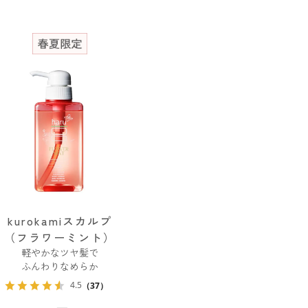
kurokamiスカルプ
（フラワーミント）
軽やかなツヤ髪で
ふんわりなめらか
4.5
（37）