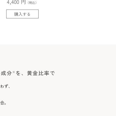
4,400 円
（税込）
購入する
浄成分
を、黄金比率で
※
わず、
合。