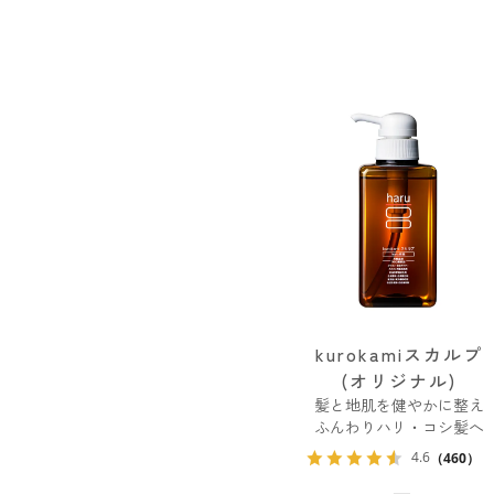
kurokamiスカルプ
(オリジナル)
髪と地肌を健やかに整え
ふんわりハリ・コシ髪へ
4.6
（460）