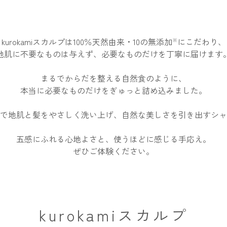
kurokamiスカルプは100％天然由来・10の無添加
にこだわり、
※
地肌に不要なものは与えず、必要なものだけを丁寧に届けます
まるでからだを整える自然食のように、
本当に必要なものだけをぎゅっと詰め込みました。
で地肌と髪をやさしく洗い上げ、自然な美しさを引き出すシャ
五感にふれる心地よさと、使うほどに感じる手応え。
ぜひご体験ください。
kurokamiスカルプ