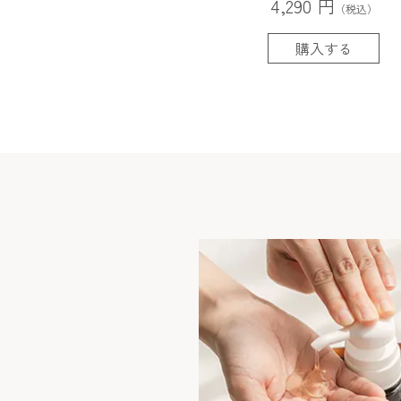
4,290 円
（税込）
購入する