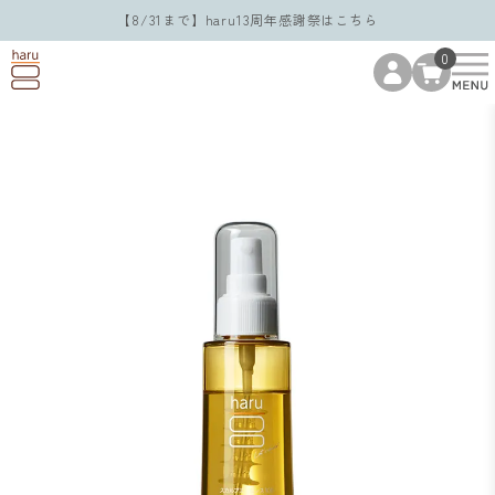
【8/31まで】haru13周年感謝祭はこちら
0