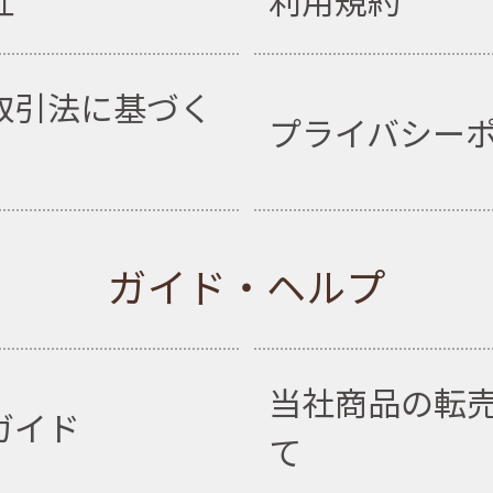
社
利用規約
取引法に基づく
プライバシー
ガイド・ヘルプ
当社商品の転
ガイド
て