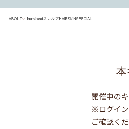
ABOUT
kurokamiスカルプ
HAIR
SKIN
SPECIAL
本
開催中のキ
※ログイン
ご確認くだ