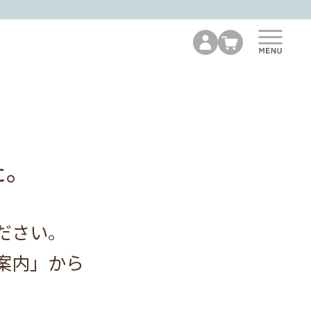
た。
ださい。
案内」から