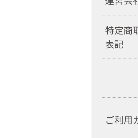
運営会
特定商
表記
ご利用